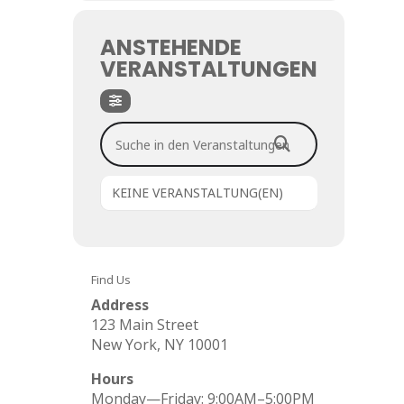
ANSTEHENDE
VERANSTALTUNGEN
Suche in den Veranstaltungen
KEINE VERANSTALTUNG(EN)
Find Us
Address
123 Main Street
New York, NY 10001
Hours
Monday—Friday: 9:00AM–5:00PM