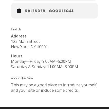
KALENDER
GOOGLECAL
Find Us
Address
123 Main Street
New York, NY 10001
Hours
Monday—Friday: 9:00AM–5:00PM
Saturday & Sunday: 11:00AM–3:00PM
About This Site
This may be a good place to introduce yourself
and your site or include some credits.