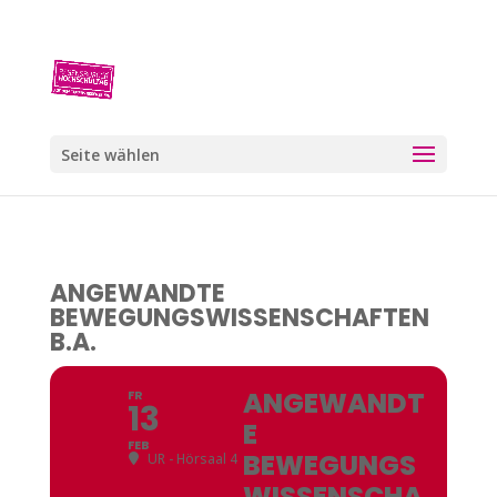
Seite wählen
ANGEWANDTE
BEWEGUNGSWISSENSCHAFTEN
B.A.
ANGEWANDT
FR
13
E
FEB
BEWEGUNGS
UR - Hörsaal 4
WISSENSCHA