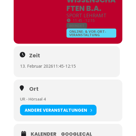
FTEN B.A.
SPORT LEHRAMT
11:45 - 12:15
BEENDET
ONLINE- & VOR-ORT-
VERANSTALTUNG
Zeit
13. Februar 2026
11:45
-
12:15
Ort
UR - Hörsaal 4
ANDERE VERANSTALTUNGEN
KALENDER
GOOGLECAL