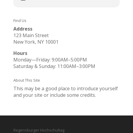
Find Us
Address
123 Main Street
New York, NY 10001
Hours
Monday—Friday: 9:00AM–5:00PM
Saturday & Sunday: 11:00AM–3:00PM
About This Site
This may be a good place to introduce yourself
and your site or include some credits.
Regensburger Hochschultag